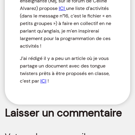
enseignante (Kej, sur le forum de Céline
Alvarez) propose
ICI
une liste d’activités
(dans le message n°16, c’est le fichier « en
petits groupes ») à faire en collectif en ne
parlant qu’anglais, je m’en inspirerai
largement pour la programmation de ces
activités !
J’ai rédigé il y a peu un article où je vous
partage un document avec des tongue
twisters prêts à être proposés en classe,
c’est par
ICI
!
Laisser un commentaire