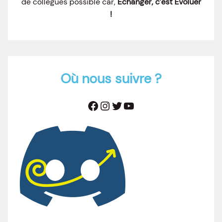
de collègues possible car,
Echanger, c’est Evoluer
!
Où nous suivre ?
Facebook
Instagram
Twitter
YouTube