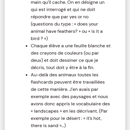
main qu’il cache. On en désigne un
qui est interrogé et qui ne doit
répondre que par yes or no
(questions du type : « does your
animal have feathers? » ou « is it a
bird ? »)
Chaque élève a une feuille blanche et
des crayons de couleurs (ou par
deux) et doit dessiner ce que je
décris, tout doit y être à la fin.
Au-delà des animaux toutes les
flashcards peuvent être travaillées
de cette manière. J’en avais par
exemple avec des paysages et nous
avons donc appris le vocabulaire des
« landscapes » en les décrivant. (Par
exemple pour le désert : « it’s hot,
there is sand »…)