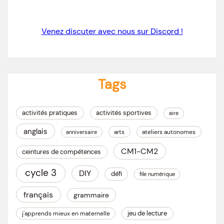
Venez discuter avec nous sur Discord !
Tags
activités pratiques
activités sportives
aire
anglais
arts
ateliers autonomes
anniversaire
CM1-CM2
ceintures de compétences
cycle 3
DIY
défi
file numérique
français
grammaire
jeu de lecture
j'apprends mieux en maternelle