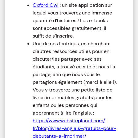
Oxford Owl
: un site application sur
lequel vous trouverez une immense
quantité d’histoires ! Les e-books
sont accessibles gratuitement, il
suffit de s’inscrire.
Une de nos lectrices, en cherchant
d’autres ressources utiles pour en
discuter/les partager avec ses
étudiants, a trouvé ce site et nous l’a
partagé, afin que nous vous le
partagions également (merci à elle !).
Vous y trouverez une petite liste de
livres imprimables gratuits pour les
enfants ou les personnes qui
apprennent à lire l’
anglais
. :
https://www.websiteplanet.com/
fr/blog/livres-
anglais
–
gratuits-pour-
debutants-a-
imprimer/