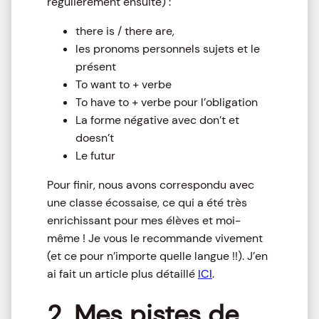
régulièrement ensuite) :
there is / there are,
les pronoms personnels sujets et le
présent
To want to + verbe
To have to + verbe pour l’obligation
La forme négative avec don’t et
doesn’t
Le futur
Pour finir, nous avons correspondu avec
une classe écossaise, ce qui a été très
enrichissant pour mes élèves et moi-
même ! Je vous le recommande vivement
(et ce pour n’importe quelle langue !!). J’en
ai fait un article plus détaillé
ICI
.
2. Mes pistes de