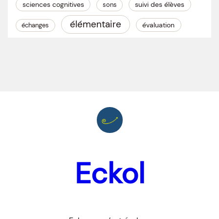
sciences cognitives
suivi des élèves
sons
élémentaire
évaluation
échanges
Eckol