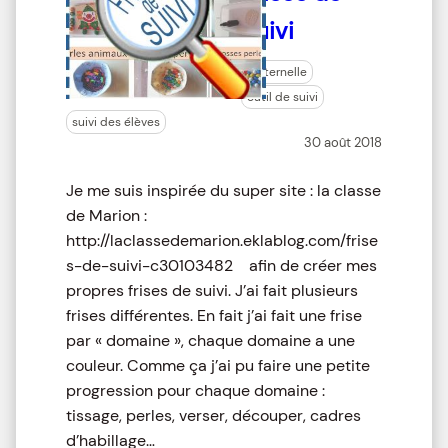
Suivi
maternelle
outil de suivi
suivi des élèves
30 août 2018
Je me suis inspirée du super site : la classe
de Marion :
http://laclassedemarion.eklablog.com/frise
s-de-suivi-c30103482 afin de créer mes
propres frises de suivi. J’ai fait plusieurs
frises différentes. En fait j’ai fait une frise
par « domaine », chaque domaine a une
couleur. Comme ça j’ai pu faire une petite
progression pour chaque domaine :
tissage, perles, verser, découper, cadres
d’habillage…