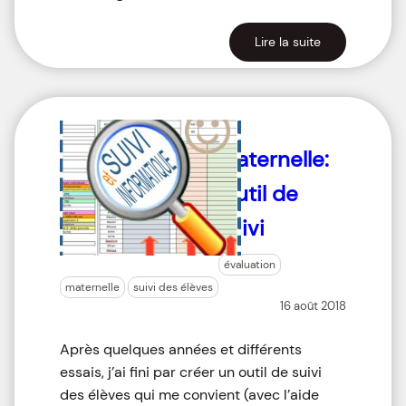
Lire la suite
Maternelle:
Outil de
suivi
évaluation
maternelle
suivi des élèves
16 août 2018
Après quelques années et différents
essais, j’ai fini par créer un outil de suivi
des élèves qui me convient (avec l’aide