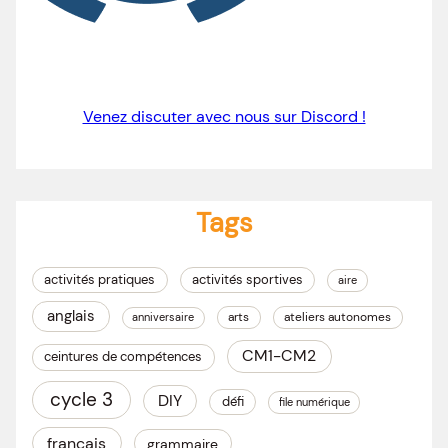
Venez discuter avec nous sur Discord !
Tags
activités pratiques
activités sportives
aire
anglais
arts
ateliers autonomes
anniversaire
CM1-CM2
ceintures de compétences
cycle 3
DIY
défi
file numérique
français
grammaire