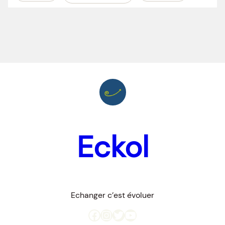
Eckol
Echanger c’est évoluer
Facebook
Instagram
Twitter
YouTube