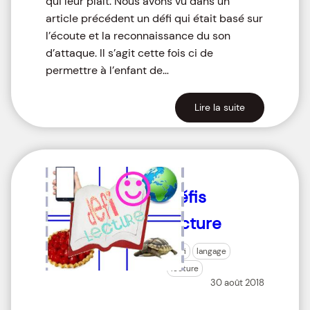
qui leur plaît. Nous avons vu dans un
article précédent un défi qui était basé sur
l’écoute et la reconnaissance du son
d’attaque. Il s’agit cette fois ci de
permettre à l’enfant de…
Lire la suite
Défis
lecture
défi
langage
lecture
30 août 2018