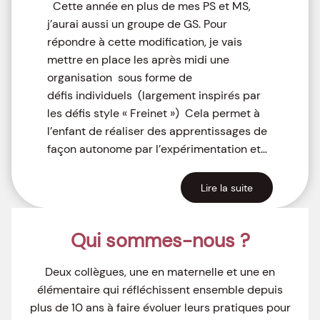
Cette année en plus de mes PS et MS,
j’aurai aussi un groupe de GS. Pour
répondre à cette modification, je vais
mettre en place les après midi une
organisation sous forme de
défis individuels (largement inspirés par
les défis style « Freinet ») Cela permet à
l’enfant de réaliser des apprentissages de
façon autonome par l’expérimentation et…
Lire la suite
Qui sommes-nous ?
Deux collègues, une en maternelle et une en
élémentaire qui réfléchissent ensemble depuis
plus de 10 ans à faire évoluer leurs pratiques pour