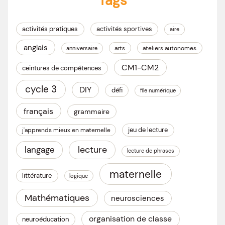
Tags
activités pratiques
activités sportives
aire
anglais
arts
ateliers autonomes
anniversaire
CM1-CM2
ceintures de compétences
cycle 3
DIY
défi
file numérique
français
grammaire
jeu de lecture
j'apprends mieux en maternelle
lecture
langage
lecture de phrases
maternelle
littérature
logique
Mathématiques
neurosciences
organisation de classe
neuroéducation