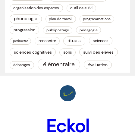
organisation des espaces
outil de suivi
phonologie
plan de travail
programmations
progression
publipostage
pédagogie
rituels
rencontre
sciences
périmètre
sciences cognitives
suivi des élèves
sons
élémentaire
évaluation
échanges
Eckol