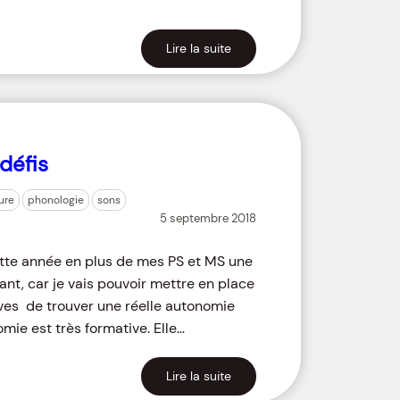
Lire la suite
défis
ure
phonologie
sons
5 septembre 2018
tte année en plus de mes PS et MS une
ant, car je vais pouvoir mettre en place
èves de trouver une réelle autonomie
mie est très formative. Elle…
Lire la suite