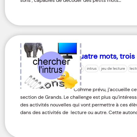
sons , capables de décoder des petits mots…
Quatre mots, trois 
défi
intrus
jeu de lecture
lect
Comme prévu, j’accueille ce
section de Grands. Le challenge est plus qu’intéress
des activités nouvelles qui vont permettre à ces él
dans des activités de lecture ou autre. Cette autono