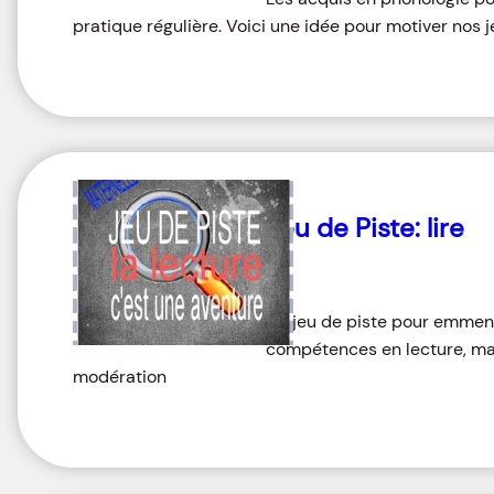
pratique régulière. Voici une idée pour motiver nos 
Jeu de Piste: lire
Un jeu de piste pour emmener
compétences en lecture, m
modération