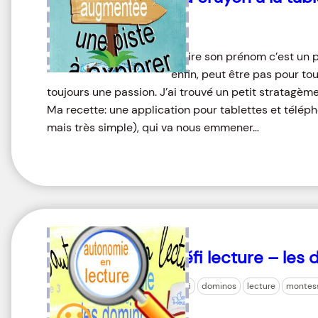
Ecrire son prénom c’est un p
enfin, peut être pas pour to
toujours une passion. J’ai trouvé un petit stratagèm
Ma recette: une application pour tablettes et télé
mais très simple), qui va nous emmener…
Défi lecture – les
défi
dominos
lecture
montess