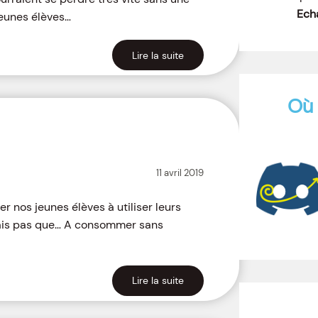
Echa
jeunes élèves…
Lire la suite
Où 
11 avril 2019
 nos jeunes élèves à utiliser leurs
ais pas que… A consommer sans
Lire la suite