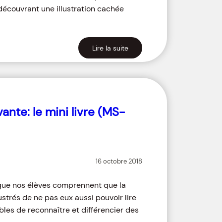
 découvrant une illustration cachée
Lire la suite
ante: le mini livre (MS-
16 octobre 2018
rsque nos élèves comprennent que la
rustrés de ne pas eux aussi pouvoir lire
bles de reconnaître et différencier des