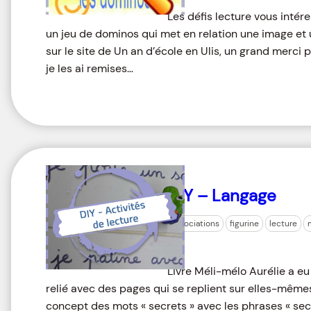
Les défis lecture vous intér
un jeu de dominos qui met en relation une image et un
sur le site de Un an d’école en Ulis, un grand merci p
je les ai remises…
DIY – Langage
associations
figurine
lecture
Livre Méli-mélo Aurélie a eu
relié avec des pages qui se replient sur elles-mêmes
concept des mots « secrets » avec les phrases « se