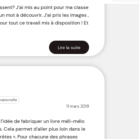
essent? J’ai mis au point pour ma classe
 mot à découvrir. J’ai pris les images ,
our tout ce travail mis à disposition ! Et
Lire la suite
maternelle
11 mars 2019
 l’idée de fabriquer un livre méli-mélo
. Cela permet d’aller plus loin dans le
crètes ». Pour chacune des phrases