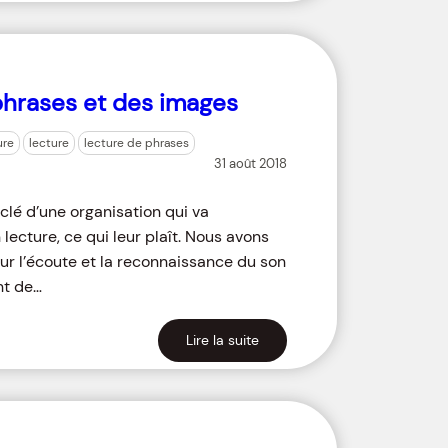
phrases et des images
ure
lecture
lecture de phrases
31 août 2018
 clé d’une organisation qui va
ecture, ce qui leur plaît. Nous avons
sur l’écoute et la reconnaissance du son
ant de…
Lire la suite