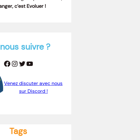
nger, c’est Evoluer !
nous suivre ?
Facebook
Instagram
Twitter
YouTube
Venez discuter avec nous
sur Discord !
Tags