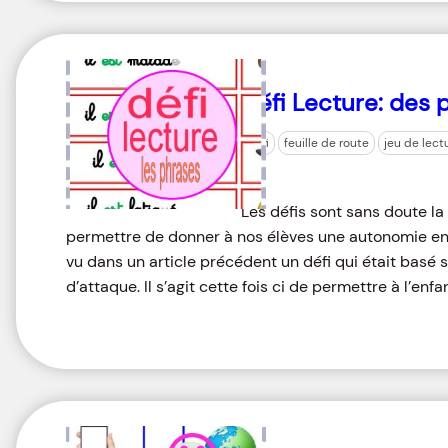
Défi Lecture: des 
défi
feuille de route
jeu de lect
Les défis sont sans doute la
permettre de donner à nos élèves une autonomie en l
vu dans un article précédent un défi qui était basé 
d’attaque. Il s’agit cette fois ci de permettre à l’enf