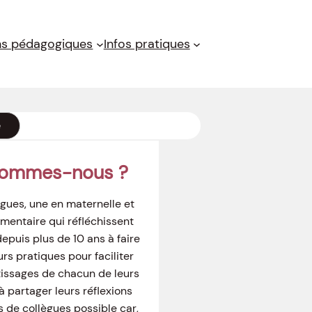
ns pédagogiques
Infos pratiques
e
sommes-nous ?
gues, une en maternelle et
mentaire qui réfléchissent
puis plus de 10 ans à faire
urs pratiques pour faciliter
tissages de chacun de leurs
à partager leurs réflexions
s de collègues possible car,