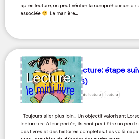
après lecture, on peut vérifier la compréhension en
associée
La manière…
Lecture: étape suiv
GS)
jeu de lecture
lecture
Toujours aller plus loin… Un objectif valorisant Lo
lecture est à leur portée, ils sont peut être un peu f
des livres et des histoires complètes. Les voilà capa