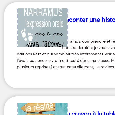
Raconter une hist
Narramus: comprendre et ref
L’année dernière je vous ava
éditions Retz et qui semblait très intéressant ( voir 
l’avais pas encore vraiment testé dans ma classe. Ma
plusieurs reprises) et tout naturellement, je reviens
Du crayon à la tabl