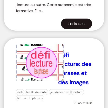
lecture ou autre. Cette autonomie est très
formative. Elle…
Lire la suite
Défi
Lecture: des
phrases et
des images
défi
feuille de route
jeu de lecture
lecture
lecture de phrases
31 août 2018