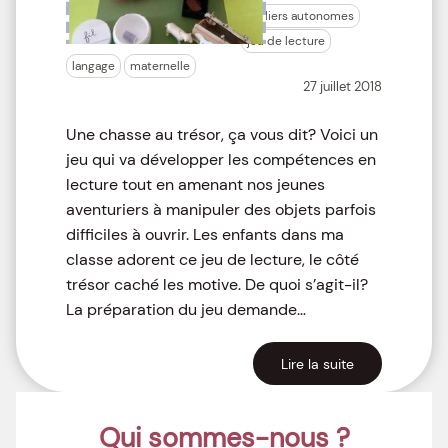
ateliers autonomes
jeu de lecture
langage
maternelle
27 juillet 2018
Une chasse au trésor, ça vous dit? Voici un
jeu qui va développer les compétences en
lecture tout en amenant nos jeunes
aventuriers à manipuler des objets parfois
difficiles à ouvrir. Les enfants dans ma
classe adorent ce jeu de lecture, le côté
trésor caché les motive. De quoi s’agit-il?
La préparation du jeu demande…
Lire la suite
Qui sommes-nous ?