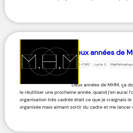
Deux années de M
CM1-CM2
cycle 3
Mathématiqu
Deux années de MHM, ça donne
le réutiliser une prochaine année, quand j’en aurai l’
organisation très cadrée était ce que je craignais le
organisée mais aimant sortir du cadre et me lancer