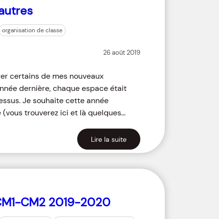
 autres
organisation de classe
26 août 2019
ager certains de mes nouveaux
’année dernière, chaque espace était
essus. Je souhaite cette année
(vous trouverez ici et là quelques…
Lire la suite
 CM1-CM2 2019-2020