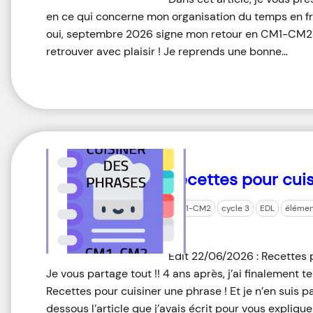
en ce qui concerne mon organisation du temps en 
oui, septembre 2026 signe mon retour en CM1-CM2 ! J
retrouver avec plaisir ! Je reprends une bonne…
Recettes pour cui
CM1-CM2
cycle 3
EDL
élémen
Edit 22/06/2026 : Recettes 
Je vous partage tout !! 4 ans après, j’ai finalement 
Recettes pour cuisiner une phrase ! Et je n’en suis pas
dessous l’article que j’avais écrit pour vous expliqu