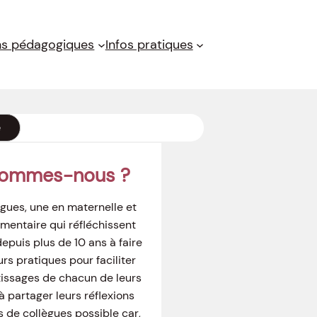
ns pédagogiques
Infos pratiques
e
sommes-nous ?
gues, une en maternelle et
mentaire qui réfléchissent
puis plus de 10 ans à faire
urs pratiques pour faciliter
tissages de chacun de leurs
à partager leurs réflexions
s de collègues possible car,