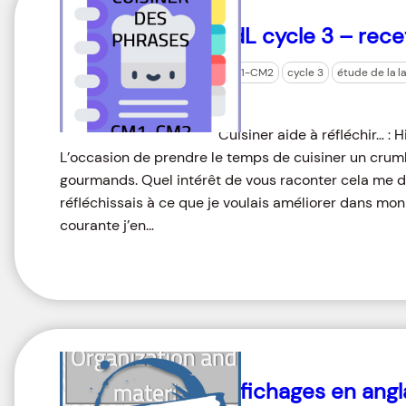
EdL cycle 3 – rece
CM1-CM2
cycle 3
étude de la l
Cuisiner aide à réfléchir… : 
L’occasion de prendre le temps de cuisiner un cru
gourmands. Quel intérêt de vous raconter cela me dir
réfléchissais à ce que je voulais améliorer dans mo
courante j’en…
Affichages en ang