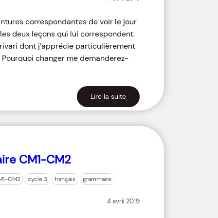
intures correspondantes de voir le jour
les deux leçons qui lui correspondent.
rivari dont j’apprécie particulièrement
s. Pourquoi changer me demanderez-
Lire la suite
aire CM1-CM2
M1-CM2
cycle 3
français
grammaire
4 avril 2019