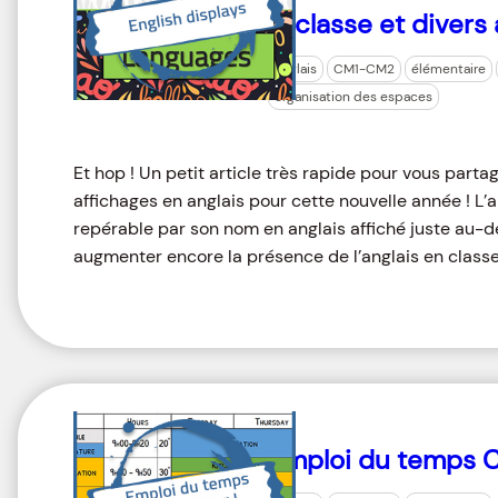
la classe et divers
anglais
CM1-CM2
élémentaire
organisation des espaces
Et hop ! Un petit article très rapide pour vous part
affichages en anglais pour cette nouvelle année ! L
repérable par son nom en anglais affiché juste au-d
augmenter encore la présence de l’anglais en classe 
Emploi du temps