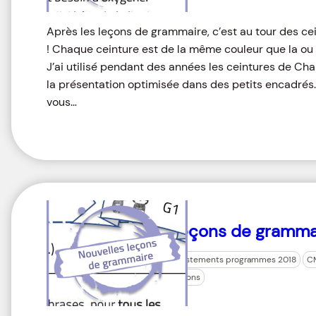
Après les leçons de grammaire, c’est au tour des ce
! Chaque ceinture est de la même couleur que la ou 
J’ai utilisé pendant des années les ceintures de Cha
la présentation optimisée dans des petits encadré
vous…
Leçons de gramm
ajustements programmes 2018
C
leçons