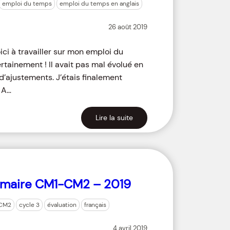
emploi du temps
emploi du temps en anglais
26 août 2019
ici à travailler sur mon emploi du
inement ! Il avait pas mal évolué en
 d’ajustements. J’étais finalement
 A…
Lire la suite
mmaire CM1-CM2 – 2019
CM2
cycle 3
évaluation
français
4 avril 2019