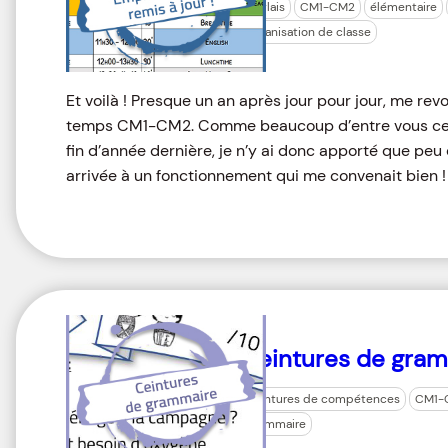
anglais
CM1-CM2
élémentaire
organisation de classe
Et voilà ! Presque un an après jour pour jour, me revo
temps CM1-CM2. Comme beaucoup d’entre vous certa
fin d’année dernière, je n’y ai donc apporté que peu
arrivée à un fonctionnement qui me convenait bien !
Ceintures de gra
ceintures de compétences
CM1-
grammaire