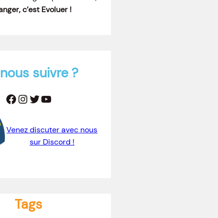
nger, c’est Evoluer !
nous suivre ?
Facebook
Instagram
Twitter
YouTube
Venez discuter avec nous
sur Discord !
Tags