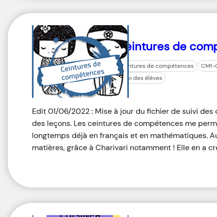
Ceintures de com
ceintures de compétences
CM1-
suivi des élèves
Edit 01/06/2022 : Mise à jour du fichier de suivi des
des leçons. Les ceintures de compétences me perme
longtemps déjà en français et en mathématiques. Au f
matières, grâce à Charivari notamment ! Elle en a c