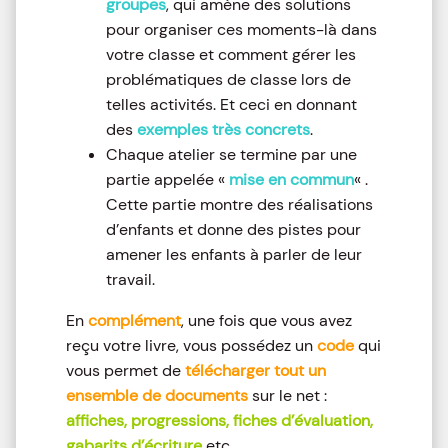
groupes
, qui amène des solutions
pour organiser ces moments-là dans
votre classe et comment gérer les
problématiques de classe lors de
telles activités. Et ceci en donnant
des
exemples
très concrets
.
Chaque atelier se termine par une
partie appelée «
mise en commun
« .
Cette partie montre des réalisations
d’enfants et donne des pistes pour
amener les enfants à parler de leur
travail.
En
complément
, une fois que vous avez
reçu votre livre, vous possédez un
code
qui
vous permet de
télécharger tout un
ensemble de documents
sur le net :
affiches, progressions, fiches d’évaluation,
gabarits d’écriture
etc….