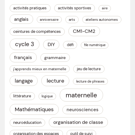
activités pratiques
activités sportives
aire
anglais
arts
ateliers autonomes
anniversaire
CM1-CM2
ceintures de compétences
cycle 3
DIY
défi
file numérique
français
grammaire
jeu de lecture
j'apprends mieux en maternelle
lecture
langage
lecture de phrases
maternelle
littérature
logique
Mathématiques
neurosciences
organisation de classe
neuroéducation
organisation des espaces
outil de suivi