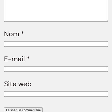
Nom
*
E-mail
*
Site web