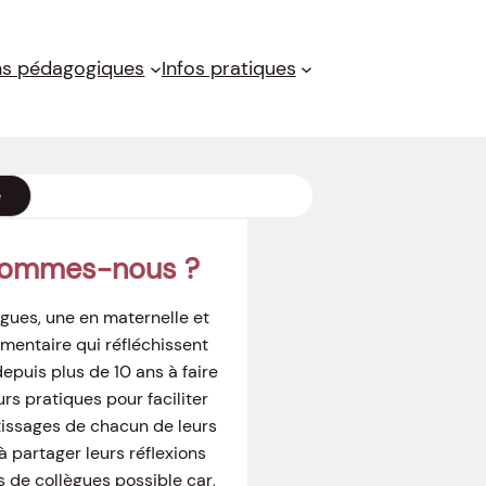
ns pédagogiques
Infos pratiques
e
sommes-nous ?
gues, une en maternelle et
mentaire qui réfléchissent
puis plus de 10 ans à faire
urs pratiques pour faciliter
tissages de chacun de leurs
à partager leurs réflexions
s de collègues possible car,