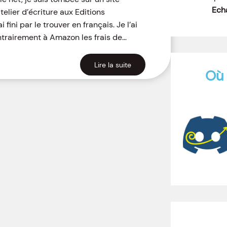
Echa
telier d’écriture aux Editions
fini par le trouver en français. Je l’ai
ntrairement à Amazon les frais de…
Lire la suite
Où 