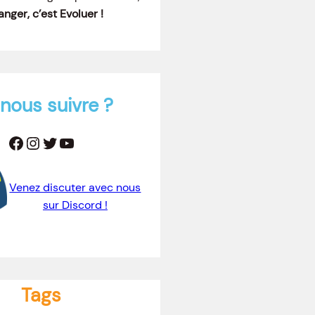
nger, c’est Evoluer !
nous suivre ?
Facebook
Instagram
Twitter
YouTube
Venez discuter avec nous
sur Discord !
Tags