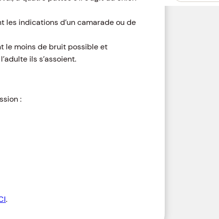
nt les indications d’un camarade ou de
t le moins de bruit possible et
adulte ils s’assoient.
sion :
CI
.