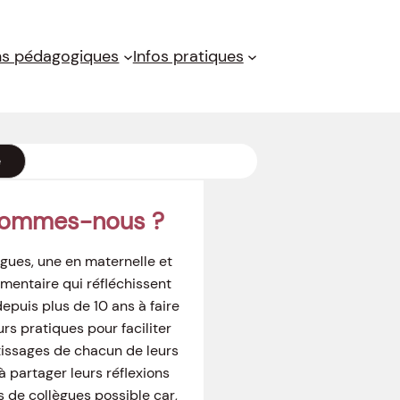
ns pédagogiques
Infos pratiques
e
sommes-nous ?
gues, une en maternelle et
mentaire qui réfléchissent
puis plus de 10 ans à faire
urs pratiques pour faciliter
tissages de chacun de leurs
à partager leurs réflexions
s de collègues possible car,