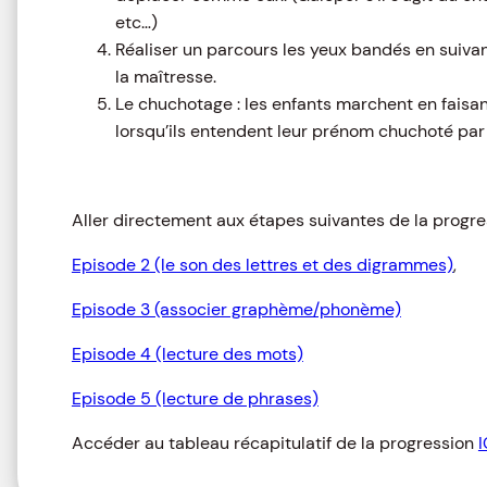
etc…)
Réaliser un parcours les yeux bandés en suiva
la maîtresse.
Le chuchotage : les enfants marchent en faisan
lorsqu’ils entendent leur prénom chuchoté par l’
Aller directement aux étapes suivantes de la progres
Episode 2 (le son des lettres et des digrammes)
,
Episode 3 (associer graphème/phonème)
Episode 4 (lecture des mots)
Episode 5 (lecture de phrases)
Accéder au tableau récapitulatif de la progression
I