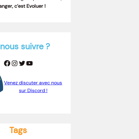
nger, c’est Evoluer !
nous suivre ?
Facebook
Instagram
Twitter
YouTube
Venez discuter avec nous
sur Discord !
Tags