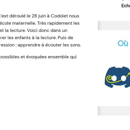
Echa
’est déroulé le 28 juin à Codolet nous
‘école maternelle. Très rapidement les
et la lecture. Voici donc dans un
er les enfants à la lecture. Puis de
Où 
ression : apprendre à écouter les sons.
s possibles et évoquées ensemble qui