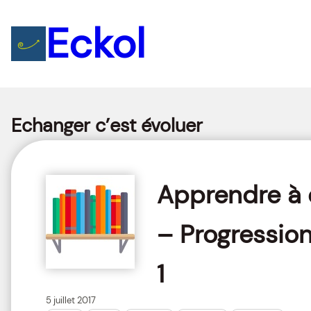
Aller
Eckol
au
contenu
Echanger c’est évoluer
Apprendre à 
– Progression
1
5 juillet 2017