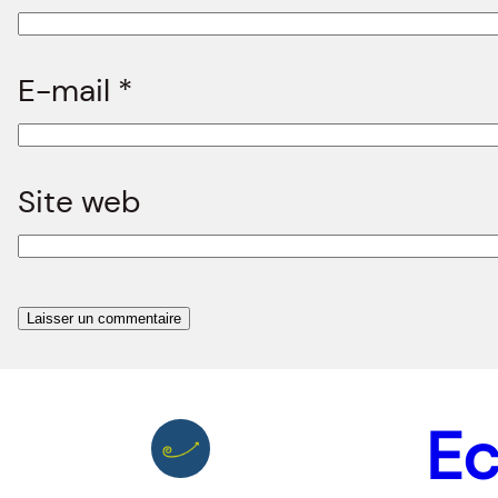
E-mail
*
Site web
Ec