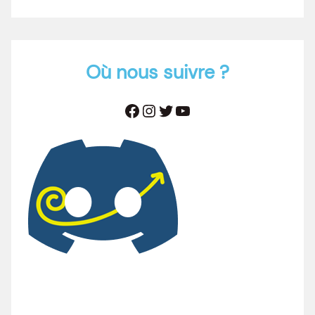
Où nous suivre ?
Facebook
Instagram
Twitter
YouTube