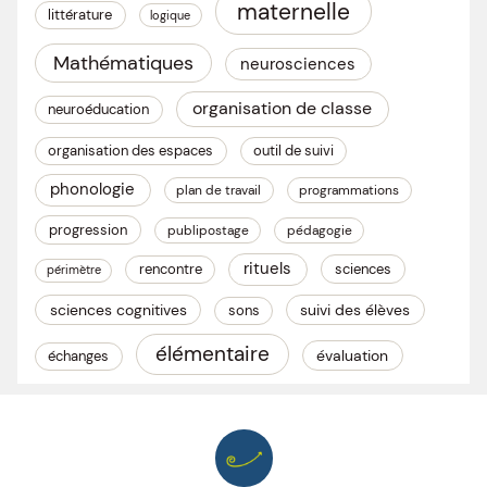
maternelle
littérature
logique
Mathématiques
neurosciences
organisation de classe
neuroéducation
organisation des espaces
outil de suivi
phonologie
plan de travail
programmations
progression
publipostage
pédagogie
rituels
rencontre
sciences
périmètre
sciences cognitives
suivi des élèves
sons
élémentaire
évaluation
échanges