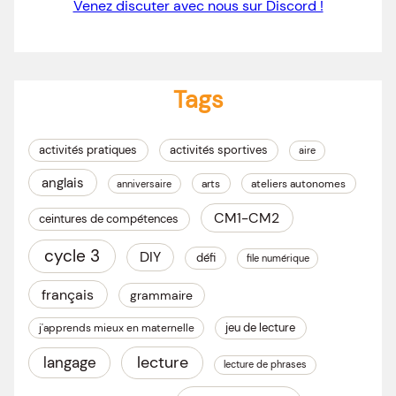
Venez discuter avec nous sur Discord !
Tags
activités pratiques
activités sportives
aire
anglais
arts
ateliers autonomes
anniversaire
CM1-CM2
ceintures de compétences
cycle 3
DIY
défi
file numérique
français
grammaire
jeu de lecture
j'apprends mieux en maternelle
lecture
langage
lecture de phrases