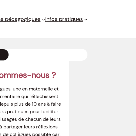
ns pédagogiques
Infos pratiques
e
sommes-nous ?
gues, une en maternelle et
mentaire qui réfléchissent
puis plus de 10 ans à faire
urs pratiques pour faciliter
tissages de chacun de leurs
à partager leurs réflexions
s de collègues possible car,