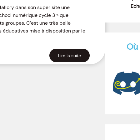
Echa
Mallory dans son super site une
 school numérique cycle 3 » que
its groupes. C’est une très belle
éducatives mise à disposition par le
Où 
Lire la suite