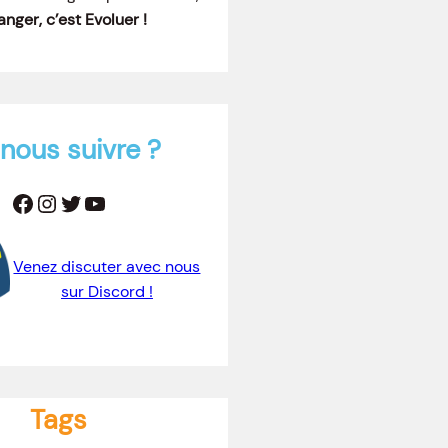
nger, c’est Evoluer !
nous suivre ?
Facebook
Instagram
Twitter
YouTube
Venez discuter avec nous
sur Discord !
Tags