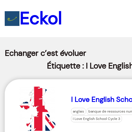
Eckol
Echanger c’est évoluer
Étiquette :
I Love Engli
I Love English Sch
anglais
banque de ressources nu
I Love English School Cycle 3