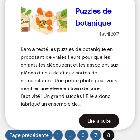
Puzzles de
botanique
14 avril 2017
Karo a testé les puzzles de botanique en
proposant de vraies fleurs pour que les
enfants les découpent et les associent aux
pièces du puzzle et aux cartes de
nomenclature. Une petite photo pour vous
montrer une élève en train de faire
l’activité : Un grand succès ! Elle a donc
fabriqué un ensemble de…
Lire la suite
Page précédente
1
…
6
7
8