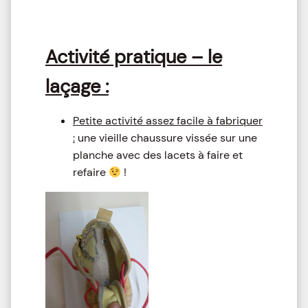
Activité pratique – le
laçage :
Petite activité assez facile à fabriquer
:
une vieille chaussure vissée sur une
planche avec des lacets à faire et
refaire
!