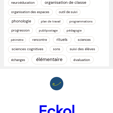
organisation de classe
neuroéducation
organisation des espaces
outil de suivi
phonologie
plan de travail
programmations
progression
publipostage
pédagogie
rituels
rencontre
sciences
périmètre
sciences cognitives
suivi des élèves
sons
élémentaire
évaluation
échanges
Eckol