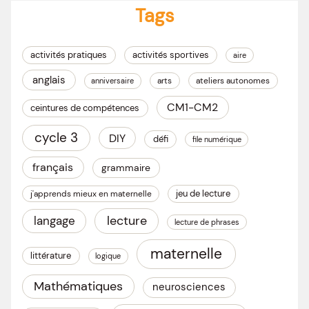
Tags
activités pratiques
activités sportives
aire
anglais
arts
ateliers autonomes
anniversaire
CM1-CM2
ceintures de compétences
cycle 3
DIY
défi
file numérique
français
grammaire
jeu de lecture
j'apprends mieux en maternelle
lecture
langage
lecture de phrases
maternelle
littérature
logique
Mathématiques
neurosciences