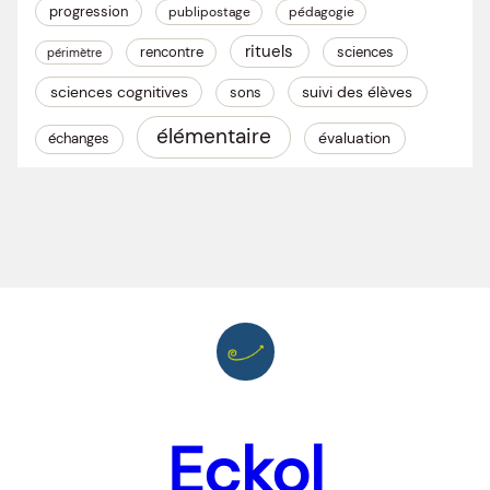
progression
publipostage
pédagogie
rituels
rencontre
sciences
périmètre
sciences cognitives
suivi des élèves
sons
élémentaire
évaluation
échanges
Eckol