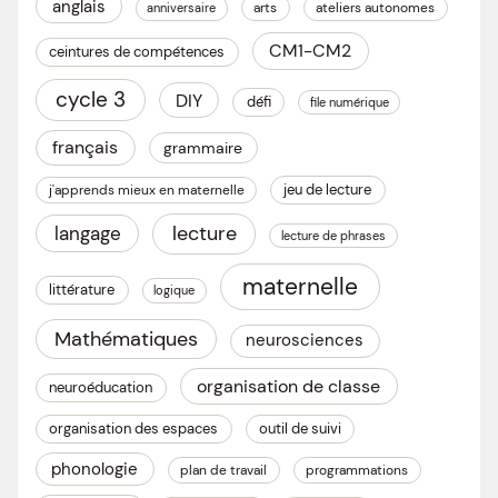
anglais
arts
ateliers autonomes
anniversaire
CM1-CM2
ceintures de compétences
cycle 3
DIY
défi
file numérique
français
grammaire
jeu de lecture
j'apprends mieux en maternelle
lecture
langage
lecture de phrases
maternelle
littérature
logique
Mathématiques
neurosciences
organisation de classe
neuroéducation
organisation des espaces
outil de suivi
phonologie
plan de travail
programmations