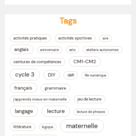
Tags
activités pratiques
activités sportives
aire
anglais
arts
ateliers autonomes
anniversaire
CM1-CM2
ceintures de compétences
cycle 3
DIY
défi
file numérique
français
grammaire
jeu de lecture
j'apprends mieux en maternelle
lecture
langage
lecture de phrases
maternelle
littérature
logique