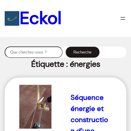
Eckol
S
Recherche
e
Étiquette :
énergies
a
r
c
h
Séquence
énergie et
constructio
n d’une