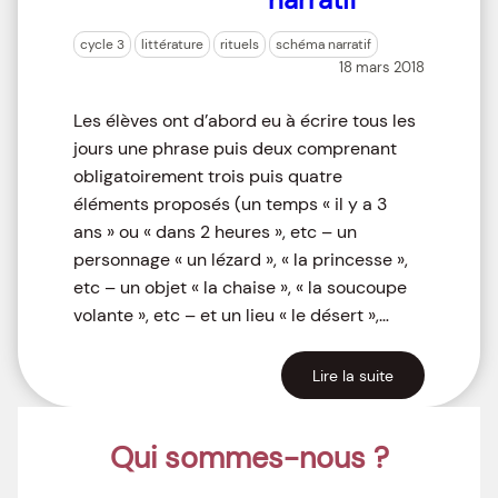
cycle 3
littérature
rituels
schéma narratif
18 mars 2018
Les élèves ont d’abord eu à écrire tous les
jours une phrase puis deux comprenant
obligatoirement trois puis quatre
éléments proposés (un temps « il y a 3
ans » ou « dans 2 heures », etc – un
personnage « un lézard », « la princesse »,
etc – un objet « la chaise », « la soucoupe
volante », etc – et un lieu « le désert »,…
Lire la suite
Qui sommes-nous ?