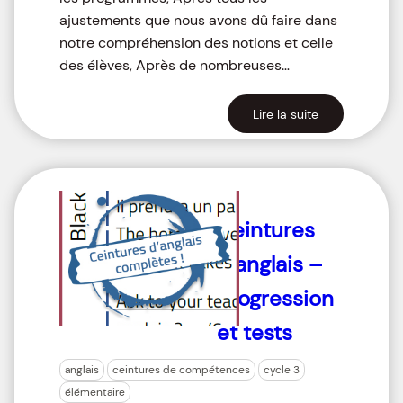
ajustements que nous avons dû faire dans
notre compréhension des notions et celle
des élèves, Après de nombreuses…
Lire la suite
Ceintures
d’anglais –
Progression
et tests
anglais
ceintures de compétences
cycle 3
élémentaire