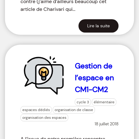
contre (j’aime d’ailleurs beaucoup cet
article de Charivari qui…
Lire la suite
Gestion de
l’espace en
CM1-CM2
cycle 3
élémentaire
espaces dédiés
organisation de classe
organisation des espaces
18 juillet 2018
A l’issue de notre première rencontre