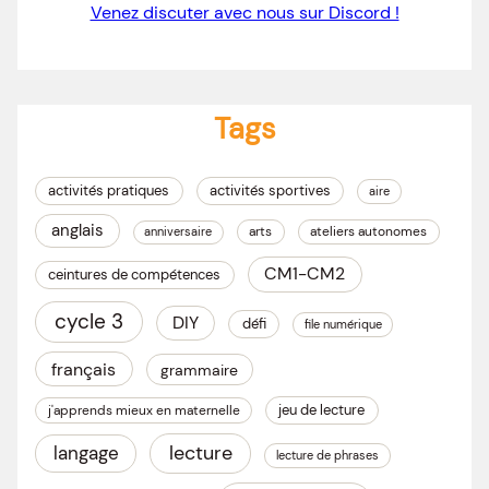
Venez discuter avec nous sur Discord !
Tags
activités pratiques
activités sportives
aire
anglais
arts
ateliers autonomes
anniversaire
CM1-CM2
ceintures de compétences
cycle 3
DIY
défi
file numérique
français
grammaire
jeu de lecture
j'apprends mieux en maternelle
lecture
langage
lecture de phrases