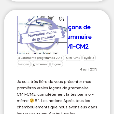
Leçons de
grammaire
CM1-CM2
ajustements programmes 2018
CM1-CM2
cycle 3
français
grammaire
leçons
4 avril 2019
Je suis très fière de vous présenter mes
premières vraies leçons de grammaire
CM1-CM2, complètement faites par moi-
même
!! 1. Les notions Après tous les
chamboulements que nous avons eus dans
les programmes, Après tous les