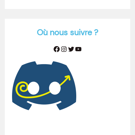
Où nous suivre ?
Facebook
Instagram
Twitter
YouTube