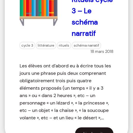
3 – Le
schéma
narratif
cycle 3
littérature
rituels
schéma narratif
18 mars 2018
Les élèves ont d’abord eu à écrire tous les
jours une phrase puis deux comprenant
obligatoirement trois puis quatre
éléments proposés (un temps « il y a 3
ans » ou « dans 2 heures », etc – un
personnage « un lézard », « la princesse »,
etc – un objet « la chaise », « la soucoupe
volante », etc – et un lieu « le désert »,…