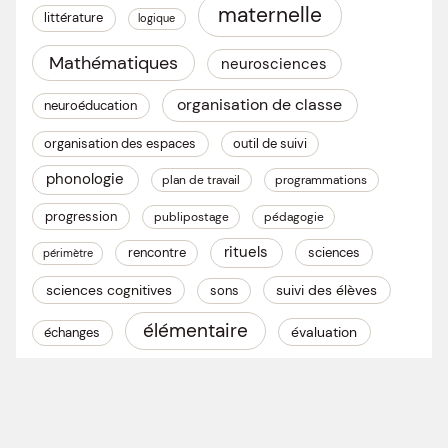
maternelle
littérature
logique
Mathématiques
neurosciences
organisation de classe
neuroéducation
organisation des espaces
outil de suivi
phonologie
plan de travail
programmations
progression
publipostage
pédagogie
rituels
rencontre
sciences
périmètre
sciences cognitives
suivi des élèves
sons
élémentaire
évaluation
échanges